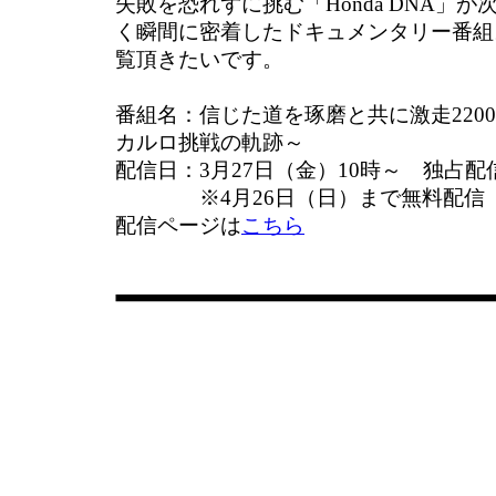
失敗を恐れずに挑む「Honda DNA」
く瞬間に密着したドキュメンタリー番組
覧頂きたいです。
番組名：信じた道を琢磨と共に激走220
カルロ挑戦の軌跡～
配信日：3月27日（金）10時～ 独占配
※4月26日（日）まで無料配信
配信ページは
こちら