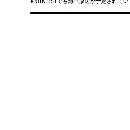
●NHK BS1でも録画放送が予定されて