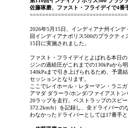
第110回インディアナポリス500 プラク
佐藤琢磨、ファスト・フライデイで4番
===============================
2026年5月15日、インディアナ州インデ
回インディアナポリス500のプラクティ
15日に実施されました。
ファスト・フライデイとよばれる本日の
ジンの過給圧がこれまでの130kPaから
140kPaまで引き上げられるため、予
セッションとなります。
ここでレイホール・レターマン・ラニガン
アマダ ダラーラ/ホンダ/ファイアスト
20ラップを走行。ベストラップのスピードは
372.2km/h）を記録し、全ドライバー
わなかったドライバーとしては17番手