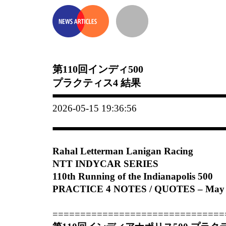
第110回インディ500
プラクティス4 結果
2026-05-15 19:36:56
Rahal Letterman Lanigan Racing
NTT INDYCAR SERIES
110th Running of the Indianapolis 500
PRACTICE 4 NOTES / QUOTES – May 1
===============================