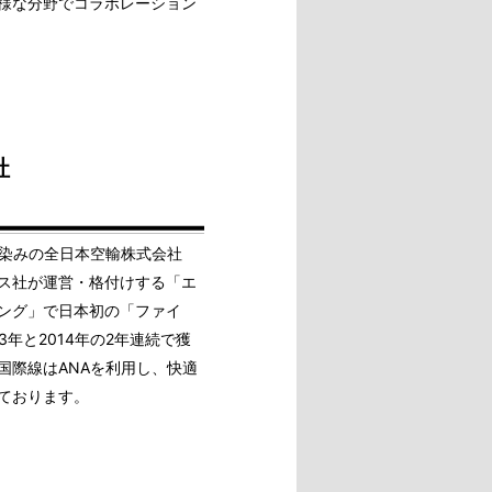
様な分野でコラボレーション
社
馴染みの全日本空輸株式会社
ス社が運営・格付けする「エ
ング」で日本初の「ファイ
13年と2014年の2年連続で獲
国際線はANAを利用し、快適
ております。