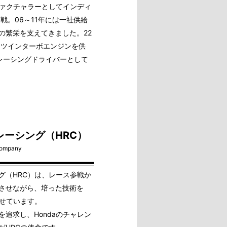
ファクチャラーとしてインディ
戦。06～11年には一社供給
の繁栄を支えてきました。22
 V6ツインターボエンジンを供
のレーシングドライバーとして
レーシング（HRC）
/company
グ（HRC）は、レース参戦か
させながら、培った技術を
させています。
追求し、Hondaのチャレン