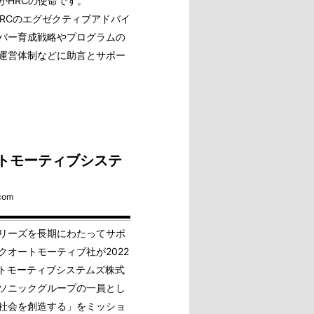
がHRCの使命です。
HRCのエグゼクティブアドバイ
バー育成戦略やプログラムの
運営体制などに助言とサポー
ートモーティブシステ
.com
リーズを長期にわたってサポ
オートモーティブ社が2022
ートモーティブシステムズ株式
ソニックグループの一員とし
社会を創造する」をミッショ