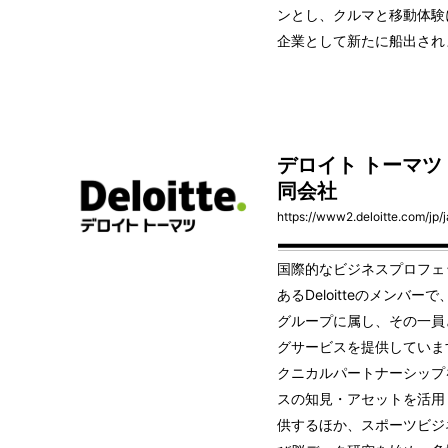
ンとし、クルマと移動体験
企業として新たに船出され
デロイト トーマツ
同会社
https://www2.deloitte.com/jp/j
国際的なビジネスプロフェ
あるDeloitteのメンバ
グループに属し、その一員
グサービスを提供しています
クニカルパートナーシップ
スの知見・アセットを活用
供するほか、スポーツビジ