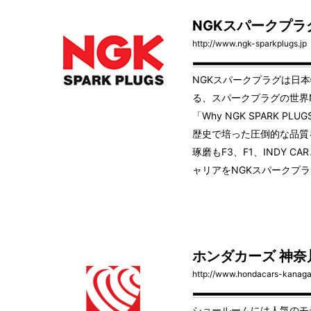
NGKスパークプラ
http://www.ngk-sparkplugs.jp
NGKスパークプラグは日
る、スパークプラグの世界№
「Why NGK SPARK P
歴史で培った圧倒的な品質
琢磨もF3、F1、INDY 
ャリアをNGKスパークプ
ホンダカーズ 神奈
http://www.hondacars-kanaga
ショールームには人気のモ