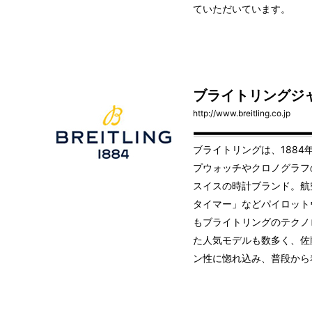
ていただいています。
ブライトリングジ
http://www.breitling.co.jp
ブライトリングは、188
プウォッチやクロノグラフ
スイスの時計ブランド。航
タイマー」などパイロット
もブライトリングのテクノ
た人気モデルも数多く、佐
ン性に惚れ込み、普段から