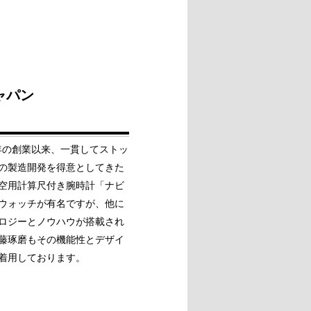
ャパン
4年の創業以来、一貫してストッ
の製造開発を得意としてきた
空用計算尺付き腕時計「ナビ
ウォッチが有名ですが、他に
ロジーとノウハウが搭載され
藤琢磨もその機能性とデザイ
着用しております。