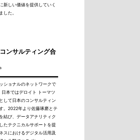
に新しい価値を提供していく
ました。
 コンサルティング合
a
ッショナルのネットワークで
ーで、日本ではデロイト トーマツ
として日本のコンサルティン
。2022年より佐藤琢磨とテ
を結び、データアナリティク
したテクニカルサポートを提
ネスにおけるデジタル活用及