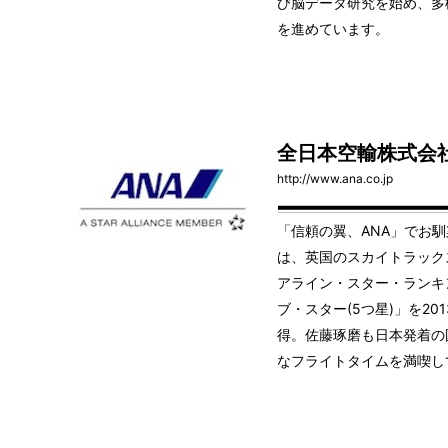
び脳データ研究を始め、多
を進めています。
全日本空輸株式会
http://www.ana.co.jp
「信頼の翼、ANA」でお
は、英国のスカイトラック
アライン・スター・ランキ
ブ・スター(5つ星)」を20
得。佐藤琢磨も日本発着の
なフライトタイムを満喫し