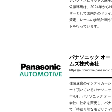
ジング・スピリットの継承
佐藤琢磨は、2024年から
ザーとして国内外のドライ
策定、レースの参戦計画や
トを行っています。
パナソニック オ
ムズ株式会社
https://automotive.panasonic
佐藤琢磨のインディカーシ
ート頂いているパナソニック
年4月、パナソニック オ
会社に社名を変更し、パナ
て「持続可能なモビリティ