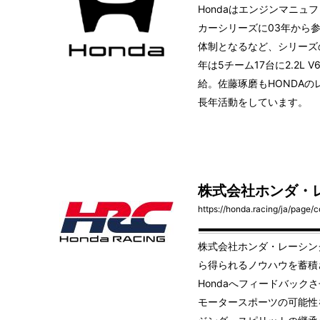
Hondaはエンジンマニュ
カーシリーズに03年から参
体制となるなど、シリーズ
年は5チーム17台に2.2L
給。佐藤琢磨もHONDA
長年活動をしています。
株式会社ホンダ・
https://honda.racing/ja/page
株式会社ホンダ・レーシン
ら得られるノウハウを蓄積
Hondaへフィードバック
モータースポーツの可能性を