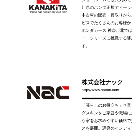
川県のホンダ正規ディーラ
中古車の販売・買取りから
ビスでたくさんのお客様か
ホンダカーズ 神奈川北で
ー・シリーズに挑戦する琢
す。
株式会社ナック
http://www.nacoo.com
「暮らしのお役立ち」企業
ダスキンをご家庭や職場に
な家をお求めやすい価格で
スを展開。琢磨のインディ