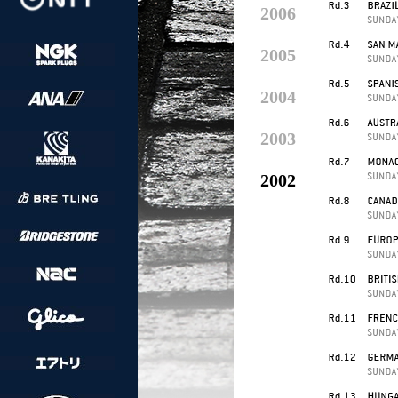
2006
2005
2004
2003
2002