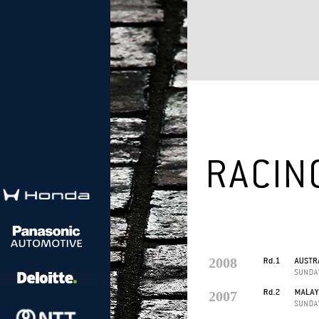
2008
2007