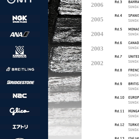
2006
2005
2004
2003
2002