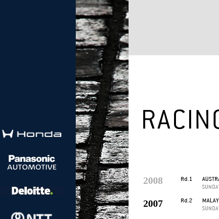
2008
2007